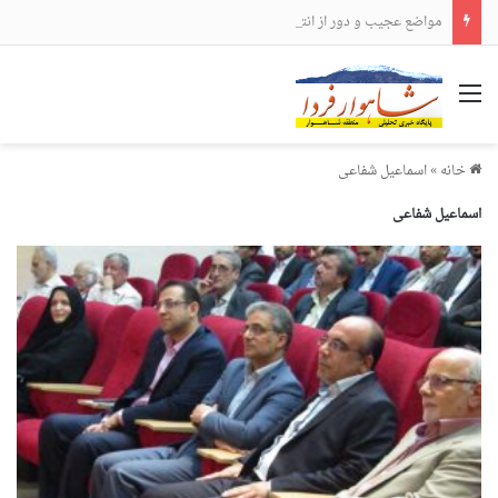
مواضع عجیب و دور از انتظار علی لاریجانی
منو
خانه
»
اسماعیل شفاعی
اسماعیل شفاعی