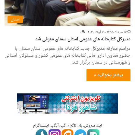
استان
۱۶ مرداد ۱۳۹۸ - ۷ اوت ۲۰۱۹
۰
مدیرکل کتابخانه های عمومی استان سمنان معرفی شد
مراسم معارفه مدیرکل جدید کتابخانه های عمومی استان سمنان با
حضور معاون اداری مالی کتابخانه های عمومی کشور و مسئولان استانی
و شهرستانی در سمنان برگزار شد.
بیشتر بخوانید »
ایتا، سروش، بله، تلگرام، گپ، آیگپ، اینستاگرام