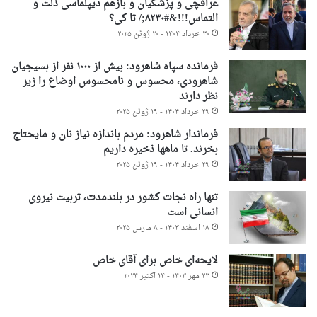
عراقچی و پزشکیان و بازهم دیپلماسی ذلت و
التماس!!!&#۸۲۳۰;/ تا کی؟
۳۰ خرداد ۱۴۰۴ - ۲۰ ژوئن ۲۰۲۵
فرمانده سپاه شاهرود: بیش از ۱۰۰۰ نفر از بسیجیان
شاهرودی، محسوس و نامحسوس اوضاع را زیر
نظر دارند
۲۹ خرداد ۱۴۰۴ - ۱۹ ژوئن ۲۰۲۵
فرماندار شاهرود: مردم باندازه نیاز نان و مایحتاج
بخرند. تا ماهها ذخیره داریم
۲۹ خرداد ۱۴۰۴ - ۱۹ ژوئن ۲۰۲۵
تنها راه نجات کشور در بلندمدت، تربیت نیروی
انسانی است
۱۸ اسفند ۱۴۰۳ - ۸ مارس ۲۰۲۵
لایحه‌ای خاص برای آقای خاص
۲۳ مهر ۱۴۰۳ - ۱۴ اکتبر ۲۰۲۴