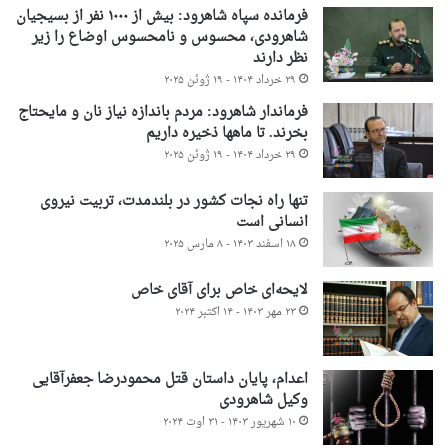
فرمانده سپاه شاهرود: بیش از ۱۰۰۰ نفر از بسیجیان
شاهرودی، محسوس و نامحسوس اوضاع را زیر
نظر دارند
۲۹ خرداد ۱۴۰۴ - ۱۹ ژوئن ۲۰۲۵
فرماندار شاهرود: مردم باندازه نیاز نان و مایحتاج
بخرند. تا ماهها ذخیره داریم
۲۹ خرداد ۱۴۰۴ - ۱۹ ژوئن ۲۰۲۵
تنها راه نجات کشور در بلندمدت، تربیت نیروی
انسانی است
۱۸ اسفند ۱۴۰۳ - ۸ مارس ۲۰۲۵
لایحه‌ای خاص برای آقای خاص
۲۳ مهر ۱۴۰۳ - ۱۴ اکتبر ۲۰۲۴
اعدام، پایان داستان قتل محمودرضا جعفرآقایی
وکیل شاهرودی
۱۰ شهریور ۱۴۰۳ - ۳۱ اوت ۲۰۲۴