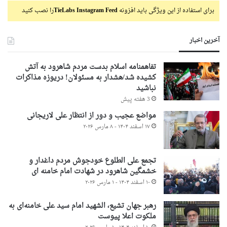
برای استفاده از این ویژگی باید افزونه
TieLabs Instagram Feed
را نصب کنید
آخرین اخبار
تفاهمنامه اسلام بدست مردم شاهرود به آتش
کشیده شد/هشدار به مسئولان! دریوزه مذاکرات
نباشید
3 هفته پیش
مواضع عجیب و دور از انتظار علی لاریجانی
۱۷ اسفند ۱۴۰۴ - ۸ مارس ۲۰۲۶
تجمع علی الطلوع خودجوش مردم داغدار و
خشمگین شاهرود در شهادت امام خامنه ای
۱۰ اسفند ۱۴۰۴ - ۱ مارس ۲۰۲۶
رهبر جهان تشیع، الشهید امام سید علی خامنه‌ای به
ملکوت اعلا پیوست