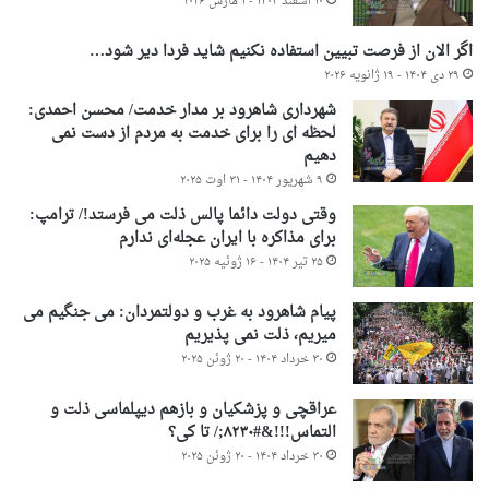
۱۰ اسفند ۱۴۰۴ - ۱ مارس ۲۰۲۶
اگر الان از فرصت تبیین استفاده نکنیم شاید فردا دیر شود…
۲۹ دی ۱۴۰۴ - ۱۹ ژانویه ۲۰۲۶
شهرداری شاهرود بر مدار خدمت/ محسن احمدی:
لحظه ای را برای خدمت به مردم از دست نمی
دهیم
۹ شهریور ۱۴۰۴ - ۳۱ اوت ۲۰۲۵
وقتی دولت دائما پالس ذلت می فرستد!/ ترامپ:
برای مذاکره با ایران عجله‌ای ندارم
۲۵ تیر ۱۴۰۴ - ۱۶ ژوئیه ۲۰۲۵
پیام شاهرود به غرب و دولتمردان: می جنگیم می
میریم، ذلت نمی پذیریم
۳۰ خرداد ۱۴۰۴ - ۲۰ ژوئن ۲۰۲۵
عراقچی و پزشکیان و بازهم دیپلماسی ذلت و
التماس!!!&#۸۲۳۰;/ تا کی؟
۳۰ خرداد ۱۴۰۴ - ۲۰ ژوئن ۲۰۲۵