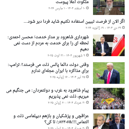
ملکوت اعلا پیوست
۱۰ اسفند ۱۴۰۴ - ۱ مارس ۲۰۲۶
اگر الان از فرصت تبیین استفاده نکنیم شاید فردا دیر شود…
۲۹ دی ۱۴۰۴ - ۱۹ ژانویه ۲۰۲۶
شهرداری شاهرود بر مدار خدمت/ محسن احمدی:
لحظه ای را برای خدمت به مردم از دست نمی
دهیم
۹ شهریور ۱۴۰۴ - ۳۱ اوت ۲۰۲۵
وقتی دولت دائما پالس ذلت می فرستد!/ ترامپ:
برای مذاکره با ایران عجله‌ای ندارم
۲۵ تیر ۱۴۰۴ - ۱۶ ژوئیه ۲۰۲۵
پیام شاهرود به غرب و دولتمردان: می جنگیم می
میریم، ذلت نمی پذیریم
۳۰ خرداد ۱۴۰۴ - ۲۰ ژوئن ۲۰۲۵
عراقچی و پزشکیان و بازهم دیپلماسی ذلت و
التماس!!!&#۸۲۳۰;/ تا کی؟
۳۰ خرداد ۱۴۰۴ - ۲۰ ژوئن ۲۰۲۵