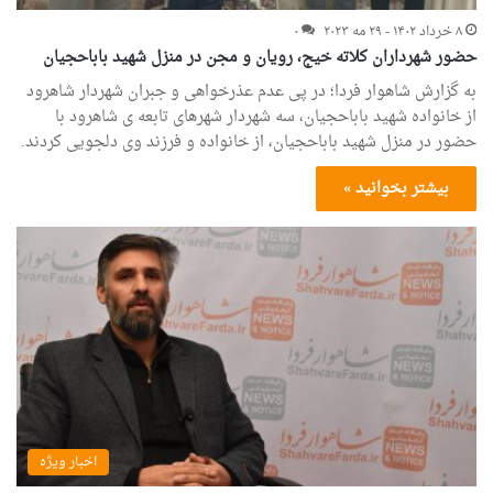
۸ خرداد ۱۴۰۲ - ۲۹ مه ۲۰۲۳
۰
حضور شهرداران کلاته خیج، رویان و مجن در منزل شهید باباحجیان
به گزارش شاهوار فردا؛ در پی عدم عذرخواهی و جبران شهردار شاهرود
از خانواده شهید باباحجیان، سه شهردار شهرهای تابعه ی شاهرود با
حضور در منزل شهید باباحجیان، از خانواده و فرزند وی دلجویی کردند.
بیشتر بخوانید »
اخبار ویژه