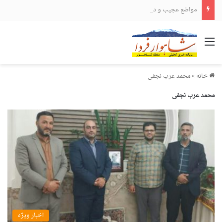
مواضع عجیب و دور از انتظار علی لاریجانی
منو
خانه
»
محمد عرب نجفی
محمد عرب نجفی
اخبار ویژه