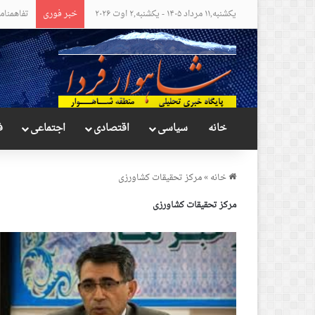
یکشنبه,۱۱ مرداد ۱۴۰۵ - یکشنبه,۲ اوت ۲۰۲۶
خبر فوری
مواضع عج
خانه
سیاسی
اقتصادی
اجتماعی
ف
خانه
»
مرکز تحقیقات کشاورزی
مرکز تحقیقات کشاورزی