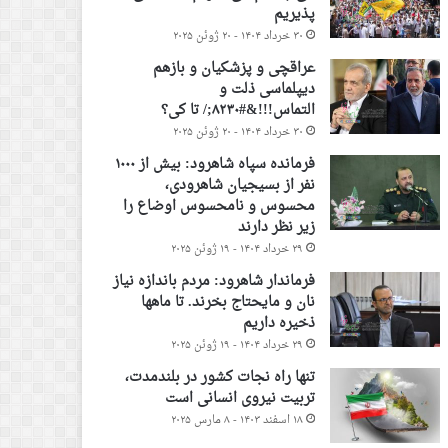
پذیریم
۳۰ خرداد ۱۴۰۴ - ۲۰ ژوئن ۲۰۲۵
عراقچی و پزشکیان و بازهم
دیپلماسی ذلت و
التماس!!!&#۸۲۳۰;/ تا کی؟
۳۰ خرداد ۱۴۰۴ - ۲۰ ژوئن ۲۰۲۵
فرمانده سپاه شاهرود: بیش از ۱۰۰۰
نفر از بسیجیان شاهرودی،
محسوس و نامحسوس اوضاع را
زیر نظر دارند
۲۹ خرداد ۱۴۰۴ - ۱۹ ژوئن ۲۰۲۵
فرماندار شاهرود: مردم باندازه نیاز
نان و مایحتاج بخرند. تا ماهها
ذخیره داریم
۲۹ خرداد ۱۴۰۴ - ۱۹ ژوئن ۲۰۲۵
تنها راه نجات کشور در بلندمدت،
تربیت نیروی انسانی است
۱۸ اسفند ۱۴۰۳ - ۸ مارس ۲۰۲۵