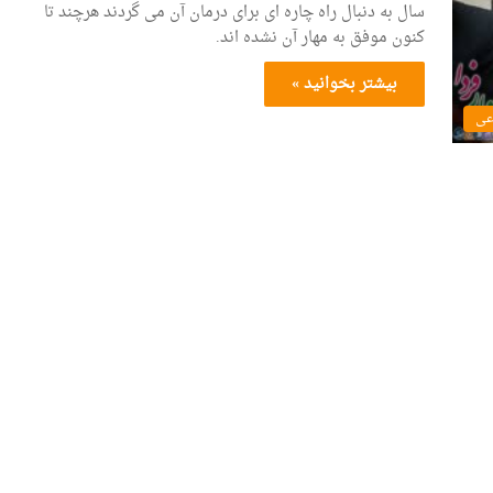
سال به دنبال راه چاره ای برای درمان آن می گردند هرچند تا
کنون موفق به مهار آن نشده اند.
بیشتر بخوانید »
عی