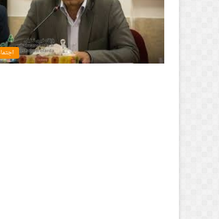
اجتما