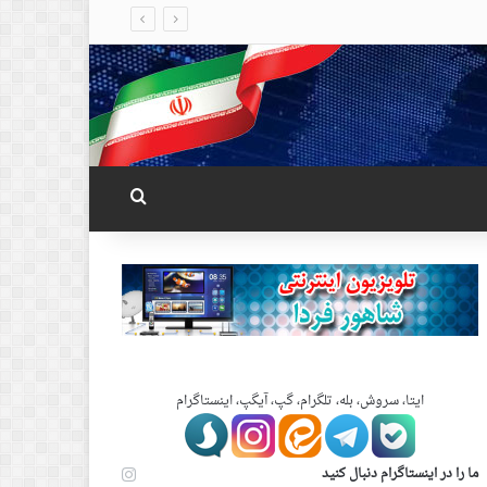
جستجو برای
ایتا، سروش، بله، تلگرام، گپ، آیگپ، اینستاگرام
ما را در اینستاگرام دنبال کنید