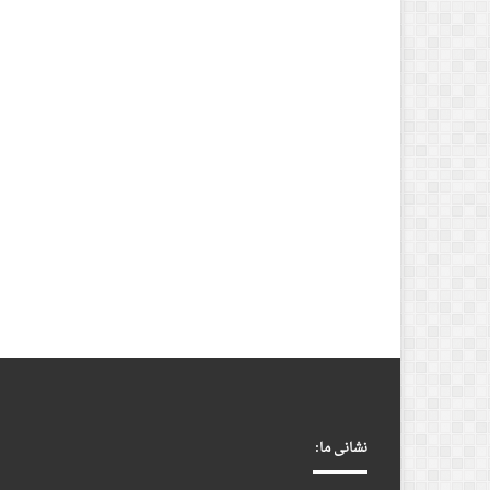
نشانی ما: