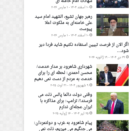
شهادت امام خامنه ای
۱۰ اسفند ۱۴۰۴ - ۱ مارس ۲۰۲۶
رهبر جهان تشیع، الشهید امام سید
علی خامنه‌ای به ملکوت اعلا
پیوست
۱۰ اسفند ۱۴۰۴ - ۱ مارس ۲۰۲۶
اگر الان از فرصت تبیین استفاده نکنیم شاید فردا دیر
شود…
۲۹ دی ۱۴۰۴ - ۱۹ ژانویه ۲۰۲۶
شهرداری شاهرود بر مدار خدمت/
محسن احمدی: لحظه ای را برای
خدمت به مردم از دست نمی دهیم
۹ شهریور ۱۴۰۴ - ۳۱ اوت ۲۰۲۵
وقتی دولت دائما پالس ذلت می
فرستد!/ ترامپ: برای مذاکره با
ایران عجله‌ای ندارم
۲۵ تیر ۱۴۰۴ - ۱۶ ژوئیه ۲۰۲۵
پیام شاهرود به غرب و دولتمردان:
می جنگیم می میریم، ذلت نمی