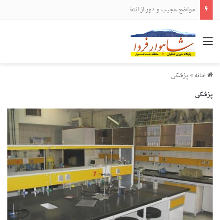
مواضع عجیب و دور از انتظار علی لاریجانی
منو
خانه
»
پزشکی
پزشکی