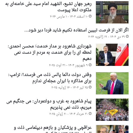
رهبر جهان تشیع، الشهید امام سید علی خامنه‌ای به
ملکوت اعلا پیوست
۱۰ اسفند ۱۴۰۴ - ۱ مارس ۲۰۲۶
اگر الان از فرصت تبیین استفاده نکنیم شاید فردا دیر شود…
۲۹ دی ۱۴۰۴ - ۱۹ ژانویه ۲۰۲۶
شهرداری شاهرود بر مدار خدمت/ محسن احمدی:
لحظه ای را برای خدمت به مردم از دست نمی
دهیم
۹ شهریور ۱۴۰۴ - ۳۱ اوت ۲۰۲۵
وقتی دولت دائما پالس ذلت می فرستد!/ ترامپ:
برای مذاکره با ایران عجله‌ای ندارم
۲۵ تیر ۱۴۰۴ - ۱۶ ژوئیه ۲۰۲۵
پیام شاهرود به غرب و دولتمردان: می جنگیم می
میریم، ذلت نمی پذیریم
۳۰ خرداد ۱۴۰۴ - ۲۰ ژوئن ۲۰۲۵
عراقچی و پزشکیان و بازهم دیپلماسی ذلت و