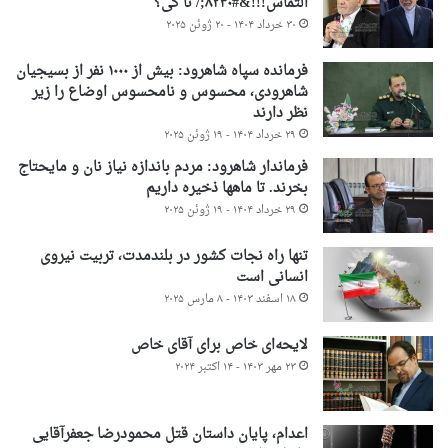
التماس!!!&#۸۲۳۰;/ تا کی؟
۳۰ خرداد ۱۴۰۴ - ۲۰ ژوئن ۲۰۲۵
فرمانده سپاه شاهرود: بیش از ۱۰۰۰ نفر از بسیجیان
شاهرودی، محسوس و نامحسوس اوضاع را زیر
نظر دارند
۲۹ خرداد ۱۴۰۴ - ۱۹ ژوئن ۲۰۲۵
فرماندار شاهرود: مردم باندازه نیاز نان و مایحتاج
بخرند. تا ماهها ذخیره داریم
۲۹ خرداد ۱۴۰۴ - ۱۹ ژوئن ۲۰۲۵
تنها راه نجات کشور در بلندمدت، تربیت نیروی
انسانی است
۱۸ اسفند ۱۴۰۳ - ۸ مارس ۲۰۲۵
لایحه‌ای خاص برای آقای خاص
۲۳ مهر ۱۴۰۳ - ۱۴ اکتبر ۲۰۲۴
اعدام، پایان داستان قتل محمودرضا جعفرآقایی