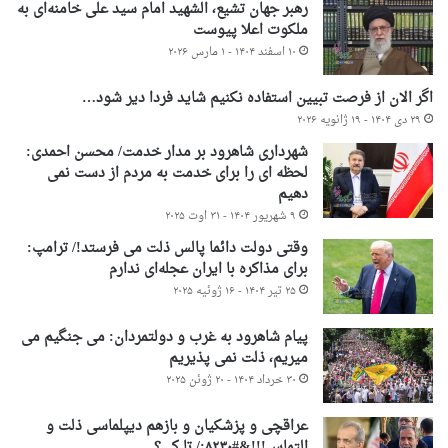
رهبر جهان تشیع، الشهید امام سید علی خامنه‌ای به
ملکوت اعلا پیوست
۱۰ اسفند ۱۴۰۴ - ۱ مارس ۲۰۲۶
اگر الان از فرصت تبیین استفاده نکنیم شاید فردا دیر شود…
۲۹ دی ۱۴۰۴ - ۱۹ ژانویه ۲۰۲۶
شهرداری شاهرود بر مدار خدمت/ محسن احمدی:
لحظه ای را برای خدمت به مردم از دست نمی
دهیم
۹ شهریور ۱۴۰۴ - ۳۱ اوت ۲۰۲۵
وقتی دولت دائما پالس ذلت می فرستد!/ ترامپ:
برای مذاکره با ایران عجله‌ای ندارم
۲۵ تیر ۱۴۰۴ - ۱۶ ژوئیه ۲۰۲۵
پیام شاهرود به غرب و دولتمردان: می جنگیم می
میریم، ذلت نمی پذیریم
۳۰ خرداد ۱۴۰۴ - ۲۰ ژوئن ۲۰۲۵
عراقچی و پزشکیان و بازهم دیپلماسی ذلت و
التماس!!!&#۸۲۳۰;/ تا کی؟