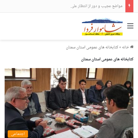
مواضع عجیب و دور از انتظار علی لاریجانی
منو
خانه
»
کتابخانه های عمومی استان سمنان
کتابخانه های عمومی استان سمنان
اجتماعی