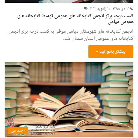
۲۱ دی ۱۳۹۸ - ۱۱ ژانویه ۲۰۲۰
۰
کسب درجه برتر انجمن کتابخانه های عمومی توسط کتابخانه های
عمومی میامی
انجمن کتابخانه های شهرستان میامی موفق به کسب درجه برتر انجمن
کتابخانه های عمومی استان سمنان شد.
بیشتر بخوانید »
اجتماعی