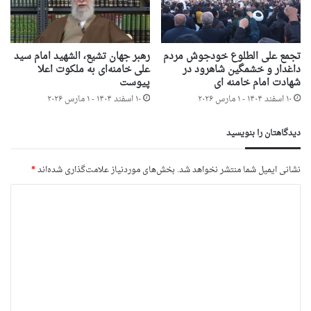
تجمع علی الطلوع خودجوش مردم
رهبر جهان تشیع، الشهید امام سید
داغدار و خشمگین شاهرود در
علی خامنه‌ای به ملکوت اعلا
شهادت امام خامنه ای
پیوست
۱۰ اسفند ۱۴۰۴ - ۱ مارس ۲۰۲۶
۱۰ اسفند ۱۴۰۴ - ۱ مارس ۲۰۲۶
دیدگاهتان را بنویسید
نشانی ایمیل شما منتشر نخواهد شد.
بخش‌های موردنیاز علامت‌گذاری شده‌اند
*
د
ی
د
گ
ا
ه