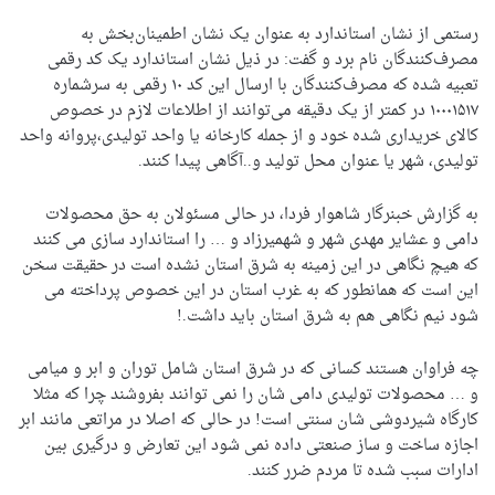
رستمی از نشان استاندارد به عنوان یک نشان اطمینان‌بخش به
مصرف‌کنندگان نام برد و گفت: در ذیل نشان استاندارد یک کد رقمی
تعبیه شده که مصرف‌کنندگان با ارسال این کد ۱۰ رقمی به سرشماره
۱۰۰۰۱۵۱۷ در کمتر از یک دقیقه می‌توانند از اطلاعات لازم در خصوص
کالای خریداری شده خود و از جمله کارخانه یا واحد تولیدی،پروانه واحد
تولیدی، شهر یا عنوان محل تولید و..آگاهی پیدا کنند.
به گزارش خبنرگار شاهوار فردا، در حالی مسئولان به حق محصولات
دامی و عشایر مهدی شهر و شهمیرزاد و … را استاندارد سازی می کنند
که هیچ نگاهی در این زمینه به شرق استان نشده است در حقیقت سخن
این است که همانطور که به غرب استان در این خصوص پرداخته می
شود نیم نگاهی هم به شرق استان باید داشت.!
چه فراوان هستند کسانی که در شرق استان شامل توران و ابر و میامی
و … محصولات تولیدی دامی شان را نمی توانند بفروشند چرا که مثلا
کارگاه شیردوشی شان سنتی است! در حالی که اصلا در مراتعی مانند ابر
اجازه ساخت و ساز صنعتی داده نمی شود این تعارض و درگیری بین
ادارات سبب شده تا مردم ضرر کنند.