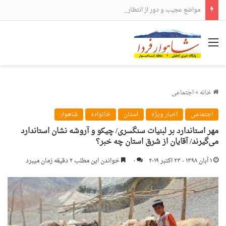
مواضع عجیب و دور از انتظار علی لاریجانی
منو
خانه
»
اجتماعی
اجتماعی
اخبار ویژه
استان
خانواده
شاهوار
مهر استاندارد بر لبنیات سنگسری/ چیکو و آروشه نشان استاندارد
می‌گیرند/ آقایان از شرق استان چه خبر؟
۱ آبان ۱۳۹۸ - ۲۳ اکتبر ۲۰۱۹
۰
خواندن این مطلب ۲ دقیقه زمان میبرد