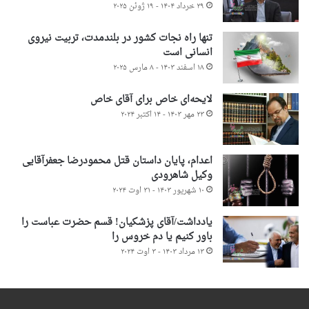
۲۹ خرداد ۱۴۰۴ - ۱۹ ژوئن ۲۰۲۵
تنها راه نجات کشور در بلندمدت، تربیت نیروی
انسانی است
۱۸ اسفند ۱۴۰۳ - ۸ مارس ۲۰۲۵
لایحه‌ای خاص برای آقای خاص
۲۳ مهر ۱۴۰۳ - ۱۴ اکتبر ۲۰۲۴
اعدام، پایان داستان قتل محمودرضا جعفرآقایی
وکیل شاهرودی
۱۰ شهریور ۱۴۰۳ - ۳۱ اوت ۲۰۲۴
یادداشت/آقای پزشکیان! قسم حضرت عباست را
باور کنیم یا دم خروس را
۱۳ مرداد ۱۴۰۳ - ۳ اوت ۲۰۲۴