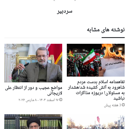
سردبیر
نوشته های مشابه
تفاهمنامه اسلام بدست مردم
شاهرود به آتش کشیده شد/هشدار
مواضع عجیب و دور از انتظار علی
به مسئولان! دریوزه مذاکرات
لاریجانی
نباشید
۱۷ اسفند ۱۴۰۴ - ۸ مارس ۲۰۲۶
3 هفته پیش