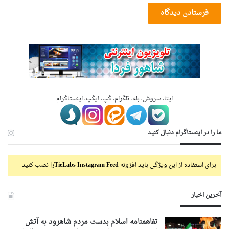
ایتا، سروش، بله، تلگرام، گپ، آیگپ، اینستاگرام
ما را در اینستاگرام دنبال کنید
برای استفاده از این ویژگی باید افزونه
TieLabs Instagram Feed
را نصب کنید
آخرین اخبار
تفاهمنامه اسلام بدست مردم شاهرود به آتش