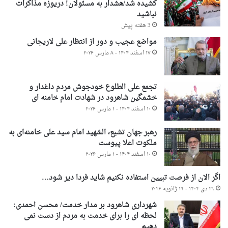
کشیده شد/هشدار به مسئولان! دریوزه مذاکرات
نباشید
3 هفته پیش
مواضع عجیب و دور از انتظار علی لاریجانی
۱۷ اسفند ۱۴۰۴ - ۸ مارس ۲۰۲۶
تجمع علی الطلوع خودجوش مردم داغدار و
خشمگین شاهرود در شهادت امام خامنه ای
۱۰ اسفند ۱۴۰۴ - ۱ مارس ۲۰۲۶
رهبر جهان تشیع، الشهید امام سید علی خامنه‌ای به
ملکوت اعلا پیوست
۱۰ اسفند ۱۴۰۴ - ۱ مارس ۲۰۲۶
اگر الان از فرصت تبیین استفاده نکنیم شاید فردا دیر شود…
۲۹ دی ۱۴۰۴ - ۱۹ ژانویه ۲۰۲۶
شهرداری شاهرود بر مدار خدمت/ محسن احمدی:
لحظه ای را برای خدمت به مردم از دست نمی
دهیم