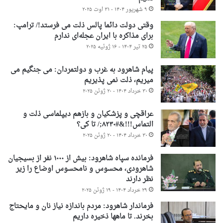
۹ شهریور ۱۴۰۴ - ۳۱ اوت ۲۰۲۵
وقتی دولت دائما پالس ذلت می فرستد!/ ترامپ:
برای مذاکره با ایران عجله‌ای ندارم
۲۵ تیر ۱۴۰۴ - ۱۶ ژوئیه ۲۰۲۵
پیام شاهرود به غرب و دولتمردان: می جنگیم می
میریم، ذلت نمی پذیریم
۳۰ خرداد ۱۴۰۴ - ۲۰ ژوئن ۲۰۲۵
عراقچی و پزشکیان و بازهم دیپلماسی ذلت و
التماس!!!&#۸۲۳۰;/ تا کی؟
۳۰ خرداد ۱۴۰۴ - ۲۰ ژوئن ۲۰۲۵
فرمانده سپاه شاهرود: بیش از ۱۰۰۰ نفر از بسیجیان
شاهرودی، محسوس و نامحسوس اوضاع را زیر
نظر دارند
۲۹ خرداد ۱۴۰۴ - ۱۹ ژوئن ۲۰۲۵
فرماندار شاهرود: مردم باندازه نیاز نان و مایحتاج
بخرند. تا ماهها ذخیره داریم