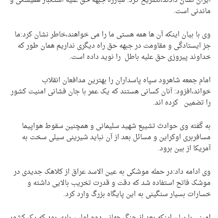
ایران نشان دادند،تصریح کرد: مبارزه جبهه حق علیه استکبار همیشگی و
ماندنی است.
وی با بیان اینکه آن ها همه هستی ما را می خواهند،خاطر نشان کرد:ما
جز ایستادگی و مقاومت در جبهه حق راه دیگری نداریم همان طور که
خداوند پیروزی حق علیه باطل را نوید داده است.
امام جمعه شاهرود سپاه پاسداران را بهترین مدافعان انقلاب
خواند،افزود: آنان کسانی هستند که یک عمر با جان فشانی امنیت کشور
را تضمین کرده اند.
به گفته وی حوادث تشییع شهید سلیمانی و همچنین سقوط هواپیما
مسافربری اوکراین و مسائل بعد از آن نباید شیرینی سیلی سخت به
آمریکا از بین برود.
وی ادامه داد:در حمله موشکی به عین الاسد عراق از کلاهک جدیدی در
موشک فاتح استفاده شد که دقت و قدرت تخریب بالایی داشته و
خسارات بسیار سنگینی به این پایگاه بزرگ وارد کرد.
امینی با بیان اینکه بعد از جنگ جهانی دوم اولین باری بود که یک کشور