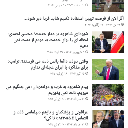
۱۰ اسفند ۱۴۰۴ - ۱ مارس ۲۰۲۶
اگر الان از فرصت تبیین استفاده نکنیم شاید فردا دیر شود…
۲۹ دی ۱۴۰۴ - ۱۹ ژانویه ۲۰۲۶
شهرداری شاهرود بر مدار خدمت/ محسن احمدی:
لحظه ای را برای خدمت به مردم از دست نمی
دهیم
۹ شهریور ۱۴۰۴ - ۳۱ اوت ۲۰۲۵
وقتی دولت دائما پالس ذلت می فرستد!/ ترامپ:
برای مذاکره با ایران عجله‌ای ندارم
۲۵ تیر ۱۴۰۴ - ۱۶ ژوئیه ۲۰۲۵
پیام شاهرود به غرب و دولتمردان: می جنگیم می
میریم، ذلت نمی پذیریم
۳۰ خرداد ۱۴۰۴ - ۲۰ ژوئن ۲۰۲۵
عراقچی و پزشکیان و بازهم دیپلماسی ذلت و
التماس!!!&#۸۲۳۰;/ تا کی؟
۳۰ خرداد ۱۴۰۴ - ۲۰ ژوئن ۲۰۲۵