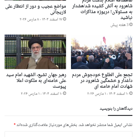
تفاهمنامه اسلام بدست مردم
شاهرود به آتش کشیده شد/هشدار
مواضع عجیب و دور از انتظار علی
به مسئولان! دریوزه مذاکرات
لاریجانی
نباشید
۱۷ اسفند ۱۴۰۴ - ۸ مارس ۲۰۲۶
3 هفته پیش
تجمع علی الطلوع خودجوش مردم
رهبر جهان تشیع، الشهید امام سید
داغدار و خشمگین شاهرود در
علی خامنه‌ای به ملکوت اعلا
شهادت امام خامنه ای
پیوست
۱۰ اسفند ۱۴۰۴ - ۱ مارس ۲۰۲۶
۱۰ اسفند ۱۴۰۴ - ۱ مارس ۲۰۲۶
دیدگاهتان را بنویسید
نشانی ایمیل شما منتشر نخواهد شد.
بخش‌های موردنیاز علامت‌گذاری شده‌اند
*
د