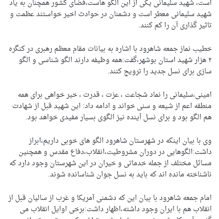
است، شهید سلیمانی یکی از این الگو هاست،فضای کشور همچنان به یاد
شهید سلیمانی معطر است و دشمنان در حوادث اخیر خواستند عظمت و
تاثیر گذاری آن را کم کنند.
خطیب نماز جمعه شاهرود با اشاره به بیانات مقام معظم رهبری در کنگره
۲ هزار شهید استان بوشهر،گفت:همه وظیفه دارند الگو شناسی و الگو
سازی برای نسل جدید را ترویج کنند.
امینی،سلیمانی را نماد شجاعت ، عزت ، قدرت ، خیر خواهی برای همه
منطقه اعم از شیعه و سنی خواند و ادامه داد: این شهید قبل از شهادت
هم الگو بود و برای نسل آینده نیز الگوی بسیار مفیدی خواهد بود.
وی با بیان اینکه در شهرستان شاهرود الگو های خوبی داریم،ابراز
داشت:الگوهایی در دوران مشروطیت،انقلاب،دفاع مقدس و همچنین
مسائل مختلف از جمله خدماتی و خیران در این شهرستان وجود دارد که
ناشناخته مانده اند که باید به نسل جوان شناسانده شوند.
امام جمعه شاهرود با بیان این که دشمنی آمریکا و غرب از سالیان قبل از
انقلاب هم با ایران وجود داشته،اظهار داشت:برخی اوایل انقلاب می