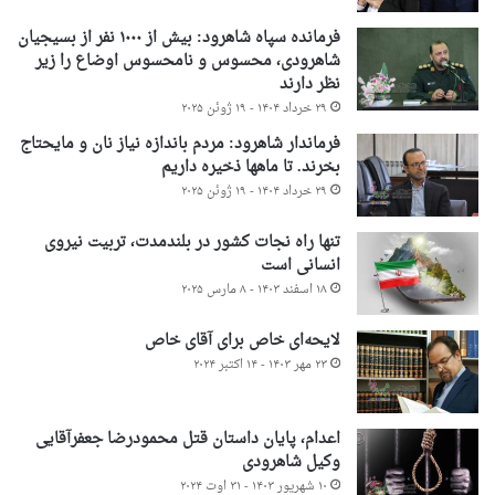
فرمانده سپاه شاهرود: بیش از ۱۰۰۰ نفر از بسیجیان
شاهرودی، محسوس و نامحسوس اوضاع را زیر
نظر دارند
۲۹ خرداد ۱۴۰۴ - ۱۹ ژوئن ۲۰۲۵
فرماندار شاهرود: مردم باندازه نیاز نان و مایحتاج
بخرند. تا ماهها ذخیره داریم
۲۹ خرداد ۱۴۰۴ - ۱۹ ژوئن ۲۰۲۵
تنها راه نجات کشور در بلندمدت، تربیت نیروی
انسانی است
۱۸ اسفند ۱۴۰۳ - ۸ مارس ۲۰۲۵
لایحه‌ای خاص برای آقای خاص
۲۳ مهر ۱۴۰۳ - ۱۴ اکتبر ۲۰۲۴
اعدام، پایان داستان قتل محمودرضا جعفرآقایی
وکیل شاهرودی
۱۰ شهریور ۱۴۰۳ - ۳۱ اوت ۲۰۲۴