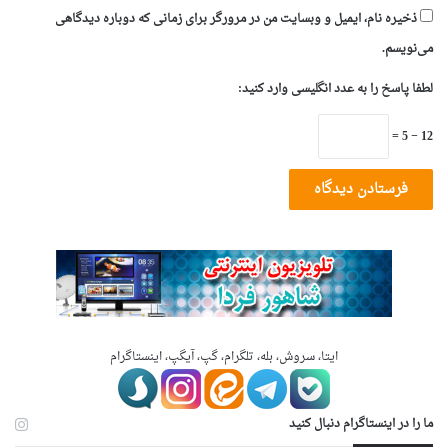
ذخیره نام، ایمیل و وبسایت من در مرورگر برای زمانی که دوباره دیدگاهی
می‌نویسم.
لطفا پاسخ را به عدد انگلیسی وارد کنید:
12 − 5 =
ایتا، سروش، بله، تلگرام، گپ، آیگپ، اینستاگرام
ما را در اینستاگرام دنبال کنید