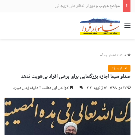
مواضع عجیب و دور از انتظار علی لاریجانی
منو
خانه
»
اخبار ویژه
اخبار ویژه
صداو سیما اجازه بزرگنمایی برای برخی افراد بی‌هویت ندهد
۲۷ دی ۱۳۹۸ - ۱۷ ژانویه ۲۰۲۰
۰
خواندن این مطلب ۳ دقیقه زمان میبرد