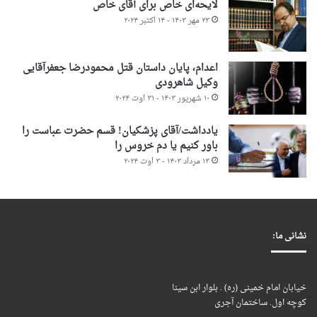
لایحه‌ای خاص برای آقای خاص
۲۳ مهر ۱۴۰۳ - ۱۴ اکتبر ۲۰۲۴
اعدام، پایان داستان قتل محمودرضا جعفرآقایی
وکیل شاهرودی
۱۰ شهریور ۱۴۰۳ - ۳۱ اوت ۲۰۲۴
یادداشت/آقای پزشکیان! قسم حضرت عباست را
باور کنیم یا دم خروس را
۱۳ مرداد ۱۴۰۳ - ۳ اوت ۲۰۲۴
نشانی ما:
خیابان امام خمینی (ره) . بلوار ابن سینا
کوچه اول. ساختمان آجری