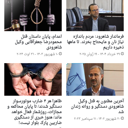
فرماندار شاهرود: مردم باندازه
اعدام، پایان داستان قتل
نیاز نان و مایحتاج بخرند. تا ماهها
محمودرضا جعفرآقایی وکیل
ذخیره داریم
شاهرودی
۲۹ خرداد ۱۴۰۴ - ۱۹ ژوئن ۲۰۲۵
۱۰ شهریور ۱۴۰۳ - ۳۱ اوت ۲۰۲۴
آخرین مظنون به قتل وکیل
ظاهرا هر ۴ ضارب موتورسوار
شاهرودی دستگیر و روانه زندان
دستگیر شدند/ تا پایان محاکمه و
شد
مجازات، روزشمار فعال خواهد
ماند/ هنوز خبری از دستگیری
۲۰ شهریور ۱۴۰۲ - ۱۱ سپتامبر ۲۰۲۳
ضاربین پارک بلوار نیست!