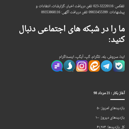
تلفکس: 32220116-023 تلفن دریافت اخبار، گزارشات، انتقادات و
پیشنهادات: 09033455399 تلفن دریافت آگهی: 09353868116
ما را در شبکه های اجتماعی دنبال
کنید:
ایتا، سروش، بله، تلگرام، گپ، آیگپ، اینستاگرام
آغاز بکار : 21 مرداد 98
بازدیدهای امروز:
۵۰
بازدیدهای دیروز:
۱۰۰
کل بازدیدها:
۶۱,۲۸۴