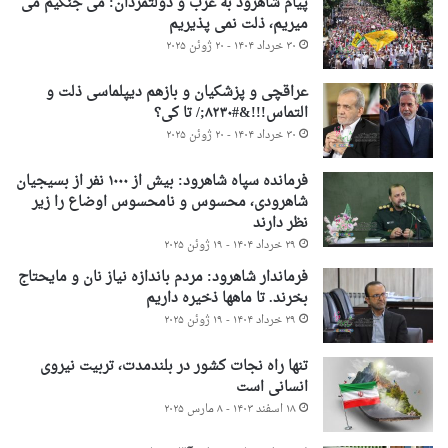
پیام شاهرود به غرب و دولتمردان: می جنگیم می
میریم، ذلت نمی پذیریم
۳۰ خرداد ۱۴۰۴ - ۲۰ ژوئن ۲۰۲۵
عراقچی و پزشکیان و بازهم دیپلماسی ذلت و
التماس!!!&#۸۲۳۰;/ تا کی؟
۳۰ خرداد ۱۴۰۴ - ۲۰ ژوئن ۲۰۲۵
فرمانده سپاه شاهرود: بیش از ۱۰۰۰ نفر از بسیجیان
شاهرودی، محسوس و نامحسوس اوضاع را زیر
نظر دارند
۲۹ خرداد ۱۴۰۴ - ۱۹ ژوئن ۲۰۲۵
فرماندار شاهرود: مردم باندازه نیاز نان و مایحتاج
بخرند. تا ماهها ذخیره داریم
۲۹ خرداد ۱۴۰۴ - ۱۹ ژوئن ۲۰۲۵
تنها راه نجات کشور در بلندمدت، تربیت نیروی
انسانی است
۱۸ اسفند ۱۴۰۳ - ۸ مارس ۲۰۲۵