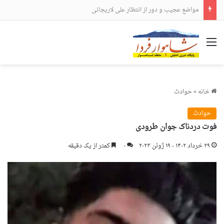
مواضع عجیب و دور از انتظار علی لاریجانی
منو
خانه
»
حوادث
حوادث
فوت دردناک جوان طرودی
۲۹ خرداد ۱۴۰۲ - ۱۹ ژوئن ۲۰۲۳
۰
کمتر از یک دقیقه