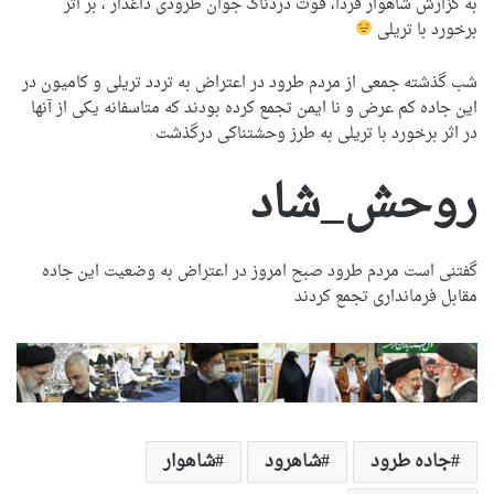
به گزارش شاهوار فردا، فوت دردناک جوان طرودی داغدار ، بر اثر
برخورد با تریلی
شب گذشته جمعی از مردم طرود در اعتراض به تردد تریلی و کامیون در
این جاده کم عرض و نا ایمن تجمع کرده بودند که متاسفانه یکی از آنها
در اثر برخورد با تریلی به طرز وحشتناکی درگذشت
روحش_شاد
گفتنی است مردم طرود صبح امروز در اعتراض به وضعیت این جاده
مقابل فرمانداری تجمع کردند
جاده طرود
شاهرود
شاهوار