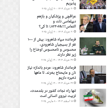
پذیریم
۳۰ خرداد ۱۴۰۴ - ۲۰ ژوئن ۲۰۲۵
عراقچی و پزشکیان و بازهم
دیپلماسی ذلت و
التماس!!!&#۸۲۳۰;/ تا کی؟
۳۰ خرداد ۱۴۰۴ - ۲۰ ژوئن ۲۰۲۵
فرمانده سپاه شاهرود: بیش از ۱۰۰۰
نفر از بسیجیان شاهرودی،
محسوس و نامحسوس اوضاع را
زیر نظر دارند
۲۹ خرداد ۱۴۰۴ - ۱۹ ژوئن ۲۰۲۵
فرماندار شاهرود: مردم باندازه نیاز
نان و مایحتاج بخرند. تا ماهها
ذخیره داریم
۲۹ خرداد ۱۴۰۴ - ۱۹ ژوئن ۲۰۲۵
تنها راه نجات کشور در بلندمدت،
تربیت نیروی انسانی است
۱۸ اسفند ۱۴۰۳ - ۸ مارس ۲۰۲۵