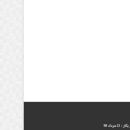
ر : 21 مرداد 98