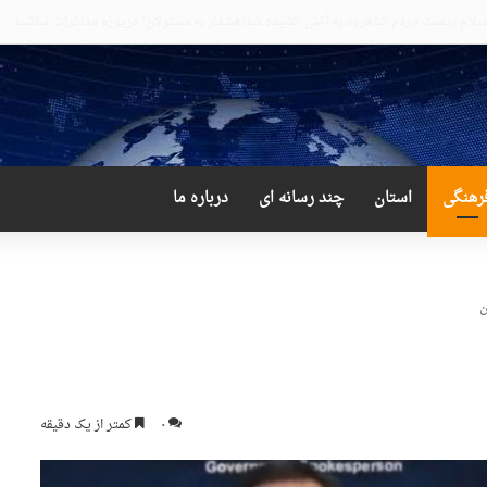
 و دور از انتظار علی لاریجانی
رهنگی
استان
چند رسانه ای
درباره ما
۰
کمتر از یک دقیقه