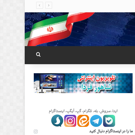
جستجو برای
ایتا، سروش، بله، تلگرام، گپ، آیگپ، اینستاگرام
ما را در اینستاگرام دنبال کنید