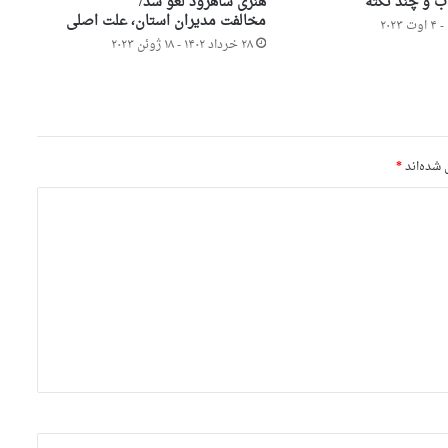
و چند نکته
هنری شاهرود لغو شد/
مخالفت مدیران استان، علت اصلی
۲۸ خرداد ۱۴۰۲ - ۱۸ ژوئن ۲۰۲۳
 شده‌اند
*