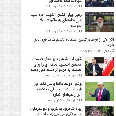
شهادت امام خامنه ای
۱۰ اسفند ۱۴۰۴ - ۱ مارس ۲۰۲۶
رهبر جهان تشیع، الشهید امام سید
علی خامنه‌ای به ملکوت اعلا
پیوست
۱۰ اسفند ۱۴۰۴ - ۱ مارس ۲۰۲۶
اگر الان از فرصت تبیین استفاده نکنیم شاید فردا دیر
شود…
۲۹ دی ۱۴۰۴ - ۱۹ ژانویه ۲۰۲۶
شهرداری شاهرود بر مدار خدمت/
محسن احمدی: لحظه ای را برای
خدمت به مردم از دست نمی دهیم
۹ شهریور ۱۴۰۴ - ۳۱ اوت ۲۰۲۵
وقتی دولت دائما پالس ذلت می
فرستد!/ ترامپ: برای مذاکره با
ایران عجله‌ای ندارم
۲۵ تیر ۱۴۰۴ - ۱۶ ژوئیه ۲۰۲۵
پیام شاهرود به غرب و دولتمردان:
می جنگیم می میریم، ذلت نمی