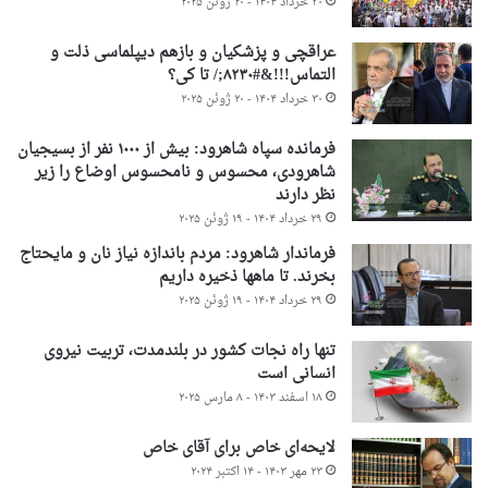
۳۰ خرداد ۱۴۰۴ - ۲۰ ژوئن ۲۰۲۵
عراقچی و پزشکیان و بازهم دیپلماسی ذلت و
التماس!!!&#۸۲۳۰;/ تا کی؟
۳۰ خرداد ۱۴۰۴ - ۲۰ ژوئن ۲۰۲۵
فرمانده سپاه شاهرود: بیش از ۱۰۰۰ نفر از بسیجیان
شاهرودی، محسوس و نامحسوس اوضاع را زیر
نظر دارند
۲۹ خرداد ۱۴۰۴ - ۱۹ ژوئن ۲۰۲۵
فرماندار شاهرود: مردم باندازه نیاز نان و مایحتاج
بخرند. تا ماهها ذخیره داریم
۲۹ خرداد ۱۴۰۴ - ۱۹ ژوئن ۲۰۲۵
تنها راه نجات کشور در بلندمدت، تربیت نیروی
انسانی است
۱۸ اسفند ۱۴۰۳ - ۸ مارس ۲۰۲۵
لایحه‌ای خاص برای آقای خاص
۲۳ مهر ۱۴۰۳ - ۱۴ اکتبر ۲۰۲۴