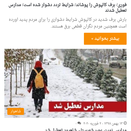
فوری/ برف کالپوش را پوشاند/ شرایط تردد دشوار شده است/ مدارس
تعطیل شدند
بارش برف شدید در کالپوش شرایط دشواری را برای مردم پدید اورده
است همچنین مردم نگران قطعی برق هستند.
بیشتر بخوانید »
شاهوار
۱۳ بهمن ۱۳۹۸ - ۲ فوریه ۲۰۲۰
۰
مدارس نوبت عصر شهرستان شاهرود تعطیل شد