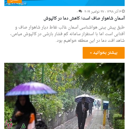
۶ آذر ۱۳۹۸ - ۲۷ نوامبر ۲۰۱۹
۰
آسمان شاهوار صاف است/ کاهش دما در کالپوش
طبق پیش بینی هواشناسی آسمان غالب نقاط دیار شاهوار صاف و
آفتابی است اما با استقرار سامانه کم فشار بارشی در کالپوش میامی،
شاهد افت دما در این منطقه خواهیم بود.
بیشتر بخوانید »