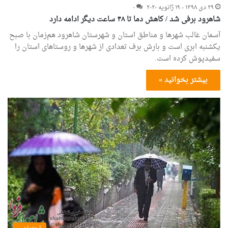
۲۹ دی ۱۳۹۸ - ۱۹ ژانویه ۲۰۲۰
۰
شاهرود برفی شد / کاهش دما تا ۴۸ ساعت دیگر ادامه دارد
آسمان غالب شهرها و مناطق استان و شهرستان شاهرود هم‌زمان با صبح
یکشنبه ابری است و بارش برف تعدادی از شهرها و روستاهای استان را
سفیدپوش کرده است.
بیشتر بخوانید »