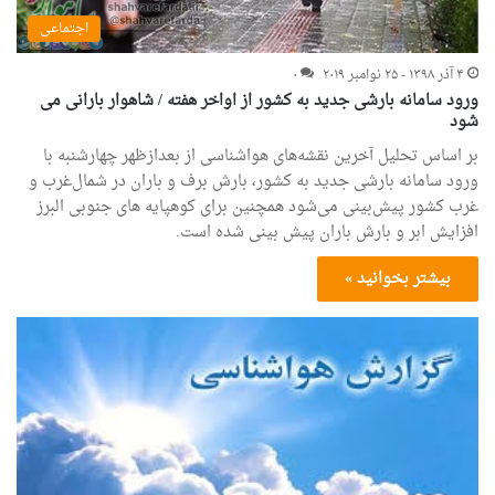
اجتماعی
۴ آذر ۱۳۹۸ - ۲۵ نوامبر ۲۰۱۹
۰
ورود سامانه بارشی جدید به کشور از اواخر هفته / شاهوار بارانی می
شود
بر اساس تحلیل آخرین نقشه‌های هواشناسی از بعدازظهر چهارشنبه با
ورود سامانه بارشی جدید به کشور، بارش برف و باران در شمال‌غرب و
غرب کشور پیش‌بینی می‌شود همچنین برای کوهپایه های جنوبی البرز
افزایش ابر و بارش باران پیش بینی شده است.
بیشتر بخوانید »