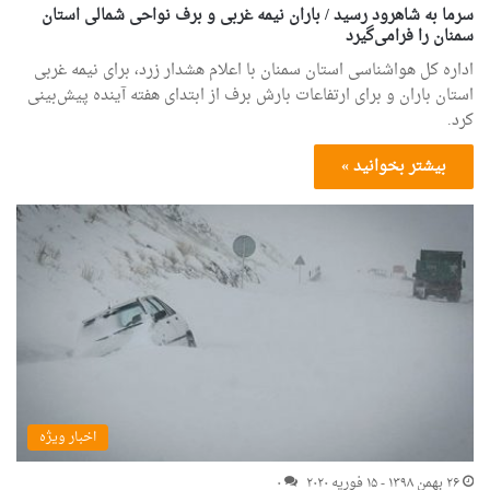
سرما به شاهرود رسید / باران نیمه غربی و برف نواحی شمالی استان
سمنان را فرامی‌گیرد
اداره کل هواشناسی استان سمنان با اعلام هشدار زرد، برای نیمه غربی
استان باران و برای ارتفاعات بارش برف از ابتدای هفته آینده پیش‌بینی
کرد.
بیشتر بخوانید »
اخبار ویژه
۲۶ بهمن ۱۳۹۸ - ۱۵ فوریه ۲۰۲۰
۰