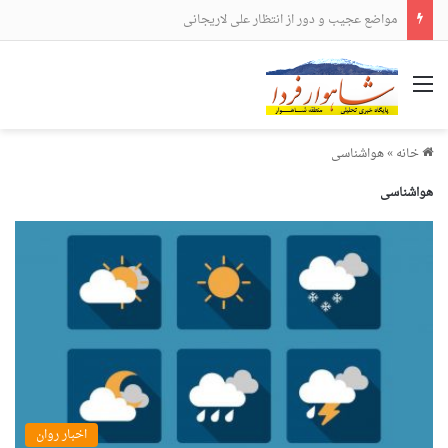
مواضع عجیب و دور از انتظار علی لاریجانی
منو
خانه
»
هواشناسی
هواشناسی
اخبار روان