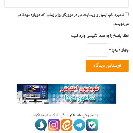
ذخیره نام، ایمیل و وبسایت من در مرورگر برای زمانی که دوباره دیدگاهی
می‌نویسم.
لطفا پاسخ را به عدد انگلیسی وارد کنید:
چهار + پنج =
ایتا، سروش، بله، تلگرام، گپ، آیگپ، اینستاگرام