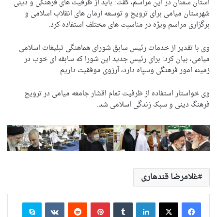
استان سمنان در این مراسم، گفت: باید از ظرفیت های فرهنگی و دینی
شهرستان میامی برای ترویج و توسعه آرمان های انقلاب اسلامی و
برگزاری مراسم ویژه در مناسبت های مختلف استفاده کرد.
وی با تقدیر از خدمات رئیس سابق شورای هماهنگی تبلیغات اسلامی
میامی، بیان کرد: برای رئیس جدید این شورا که سابقه ای خوب در
زمینه امور فرهنگی وسپاه دارد، آرزوی موفقیت داریم.
وی خواستار استفاده از ظرفیت تمام اقشار جامعه میامی در ترویج
فرهنگ دینی و سبک زندگی اسلامی شد.
غلامرضا قندهاری
لینکدین
‫تامبلر
‫پین‌ترست
‫رددیت
‫VKontakte
اسکایپ