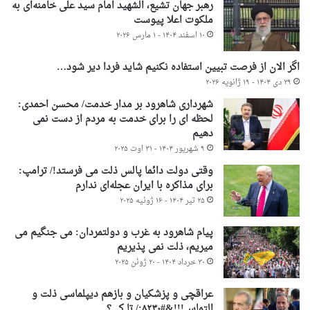
رهبر جهان تشیع، الشهید امام سید علی خامنه‌ای به
ملکوت اعلا پیوست
۱۰ اسفند ۱۴۰۴ - ۱ مارس ۲۰۲۶
اگر الان از فرصت تبیین استفاده نکنیم شاید فردا دیر شود…
۲۹ دی ۱۴۰۴ - ۱۹ ژانویه ۲۰۲۶
شهرداری شاهرود بر مدار خدمت/ محسن احمدی:
لحظه ای را برای خدمت به مردم از دست نمی
دهیم
۹ شهریور ۱۴۰۴ - ۳۱ اوت ۲۰۲۵
وقتی دولت دائما پالس ذلت می فرستد!/ ترامپ:
برای مذاکره با ایران عجله‌ای ندارم
۲۵ تیر ۱۴۰۴ - ۱۶ ژوئیه ۲۰۲۵
پیام شاهرود به غرب و دولتمردان: می جنگیم می
میریم، ذلت نمی پذیریم
۳۰ خرداد ۱۴۰۴ - ۲۰ ژوئن ۲۰۲۵
عراقچی و پزشکیان و بازهم دیپلماسی ذلت و
التماس!!!&#۸۲۳۰;/ تا کی؟