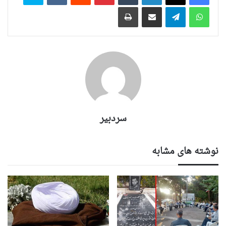
واتس آپ
تلگرام
اشتراک گذاری از طریق ایمیل
چاپ
سردبیر
نوشته های مشابه