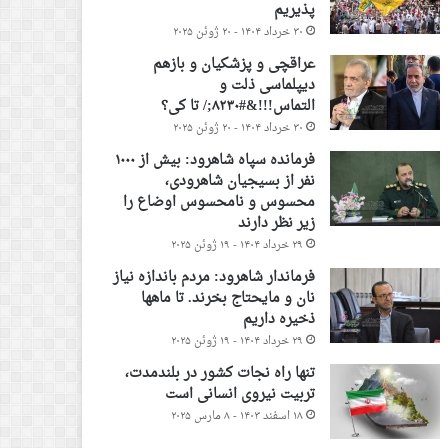
پذیریم
۳۰ خرداد ۱۴۰۴ - ۲۰ ژوئن ۲۰۲۵
عراقچی و پزشکیان و بازهم
دیپلماسی ذلت و
التماس!!!&#۸۲۳۰;/ تا کی؟
۳۰ خرداد ۱۴۰۴ - ۲۰ ژوئن ۲۰۲۵
فرمانده سپاه شاهرود: بیش از ۱۰۰۰
نفر از بسیجیان شاهرودی،
محسوس و نامحسوس اوضاع را
زیر نظر دارند
۲۹ خرداد ۱۴۰۴ - ۱۹ ژوئن ۲۰۲۵
فرماندار شاهرود: مردم باندازه نیاز
نان و مایحتاج بخرند. تا ماهها
ذخیره داریم
۲۹ خرداد ۱۴۰۴ - ۱۹ ژوئن ۲۰۲۵
تنها راه نجات کشور در بلندمدت،
تربیت نیروی انسانی است
۱۸ اسفند ۱۴۰۳ - ۸ مارس ۲۰۲۵