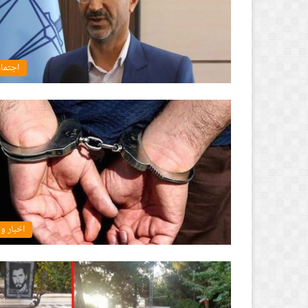
اجتما
اخبار و