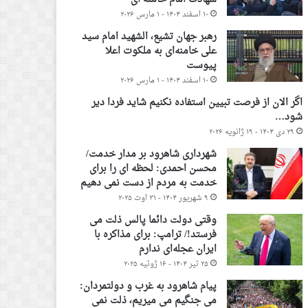
۱۰ اسفند ۱۴۰۴ - ۱ مارس ۲۰۲۶
رهبر جهان تشیع، الشهید امام سید
علی خامنه‌ای به ملکوت اعلا
پیوست
۱۰ اسفند ۱۴۰۴ - ۱ مارس ۲۰۲۶
اگر الان از فرصت تبیین استفاده نکنیم شاید فردا دیر
شود…
۲۹ دی ۱۴۰۴ - ۱۹ ژانویه ۲۰۲۶
شهرداری شاهرود بر مدار خدمت/
محسن احمدی: لحظه ای را برای
خدمت به مردم از دست نمی دهیم
۹ شهریور ۱۴۰۴ - ۳۱ اوت ۲۰۲۵
وقتی دولت دائما پالس ذلت می
فرستد!/ ترامپ: برای مذاکره با
ایران عجله‌ای ندارم
۲۵ تیر ۱۴۰۴ - ۱۶ ژوئیه ۲۰۲۵
پیام شاهرود به غرب و دولتمردان:
می جنگیم می میریم، ذلت نمی