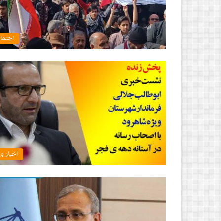
اجتما
اخبار و