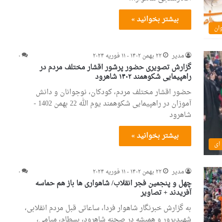
بیشتر بخوانید »
وان
مدیر
۲۲ بهمن ۱۴۰۲ - ۱۱ فوریه ۲۰۲۴
۰
گزارش تصویری حضور پرشور اقشار مختلف مردم در
راهپیمایی شکوهمند ۱۴۰۲ شاهرود
حضور اقشار مختلف مردم، کودکان، نوجوانان و دانش
آموزان در راهپیمایی شکوهمند یوم الله 22 بهمن 1402 -
شاهرود
بیشتر بخوانید »
ای
مدیر
۲۲ بهمن ۱۴۰۲ - ۱۱ فوریه ۲۰۲۴
۰
چهل و پنجمین فجر انقلاب/ شاهواری ها باز هم حماسه
آفریدند + تصاویر
به گزارش خبرنگار شاهوار فردا، ساعاتی قبل مردم انقلابی،
شهیدپرور و همیشه در صحنه شاهرود، بسطام، میامی،