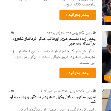
بیارجمند، کلاته خیج…
بیشتر بخوانید »
عی
مدیر
۱۱ بهمن ۱۴۰۲ - ۳۱ ژانویه ۲۰۲۴
۰
پخش زنده نشست خبری ابوطالب جلالی فرماندار شاهرود
در آستانه دهه فجر
به گزارش خبرنگار شاهوار فردا، نشست خبری فرماندار ویژه
شهرستان شاهرود امروز حوالی ساعت ۱۶ برگزار می شود.
این نشست…
بیشتر بخوانید »
یژه
مدیر
۲۰ شهریور ۱۴۰۲ - ۱۱ سپتامبر ۲۰۲۳
۰
آخرین مظنون به قتل وکیل شاهرودی دستگیر و روانه زندان
شد
رئیس کل دادگستری استان سمنان از دستگیری آخرین