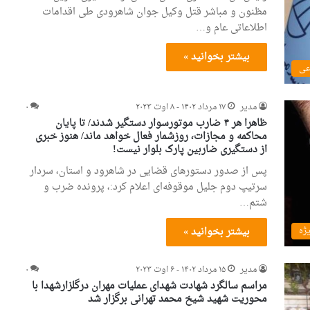
مظنون و مباشر قتل وکیل جوان شاهرودی طی اقدامات
اطلاعاتی عام و…
بیشتر بخوانید »
عی
مدیر
۱۷ مرداد ۱۴۰۲ - ۸ اوت ۲۰۲۳
۰
ظاهرا هر ۴ ضارب موتورسوار دستگیر شدند/ تا پایان
محاکمه و مجازات، روزشمار فعال خواهد ماند/ هنوز خبری
از دستگیری ضاربین پارک بلوار نیست!
پس از صدور دستورهای قضایی در شاهرود و استان، سردار
سرتیپ دوم جلیل موقوفه‌ای اعلام کرد:، پرونده ضرب و
شتم…
بیشتر بخوانید »
یژه
مدیر
۱۵ مرداد ۱۴۰۲ - ۶ اوت ۲۰۲۳
۰
مراسم سالگرد شهادت شهدای عملیات مهران درگلزارشهدا با
محوریت شهید شیخ محمد تهرانی برگزار شد