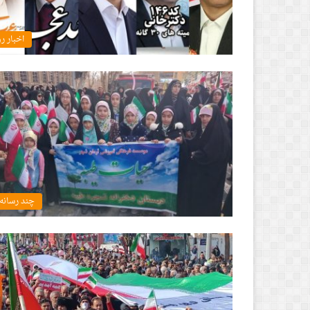
اخبار ر
چند رسانه 