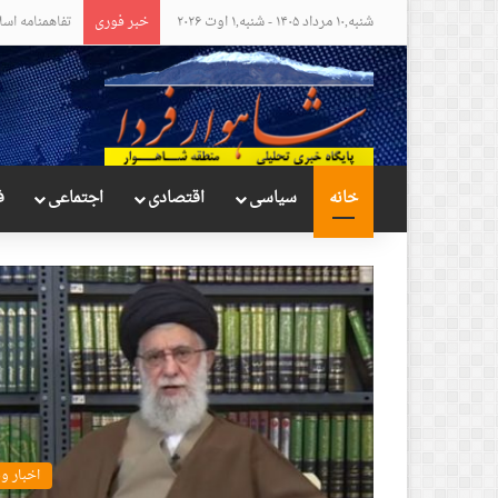
شنبه,۱۰ مرداد ۱۴۰۵ - شنبه,۱ اوت ۲۰۲۶
خبر فوری
مواضع عجیب و
خانه
سیاسی
اقتصادی
اجتماعی
ف
اخبار و