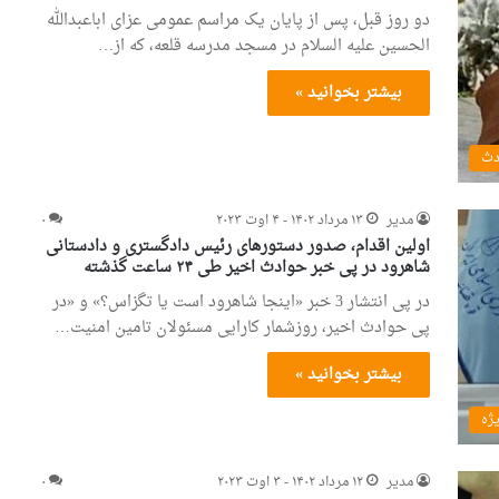
دو روز قبل، پس از پایان یک مراسم عمومی عزای اباعبدالله
الحسین علیه السلام در مسجد مدرسه قلعه، که از…
بیشتر بخوانید »
دث
مدیر
۱۳ مرداد ۱۴۰۲ - ۴ اوت ۲۰۲۳
۰
اولین اقدام، صدور دستورهای رئیس دادگستری و دادستانی
شاهرود در پی خبر حوادث اخیر طی ۲۴ ساعت گذشته
در پی انتشار 3 خبر «اینجا شاهرود است یا تگزاس؟» و «در
پی حوادث اخیر، روزشمار کارایی مسئولان تامین امنیت…
بیشتر بخوانید »
یژه
مدیر
۱۲ مرداد ۱۴۰۲ - ۳ اوت ۲۰۲۳
۰