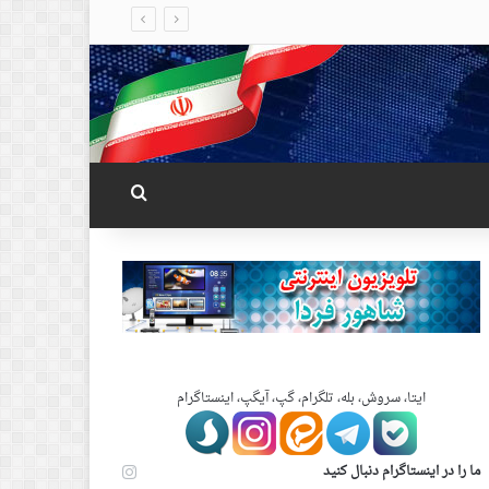
جستجو برای
ایتا، سروش، بله، تلگرام، گپ، آیگپ، اینستاگرام
ما را در اینستاگرام دنبال کنید